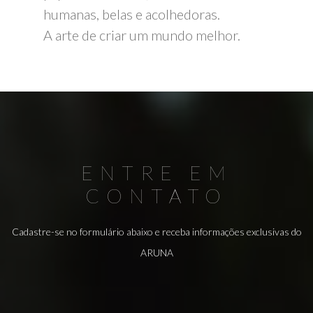
humanas, belas e acolhedoras.
A arte de criar um mundo melhor.
ENTRE EM
CONTATO
Cadastre-se no formulário abaixo e receba informações exclusivas do
ARUNA